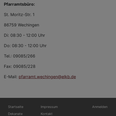
Pfarramtsbüro:
St. Moritz-Str. 1
86759 Wechingen
Di: 08:30 - 12:00 Uhr
Do: 08:30 - 12:00 Uhr
Tel.: 09085/266
Fax: 09085/228
E-Mail:
pfarramt.wechingen@elkb.de
Hauptnavigation
Fußbereichsmenü
Benutzermen
Startseite
Impressum
Anmelden
Dekanate
Kontakt