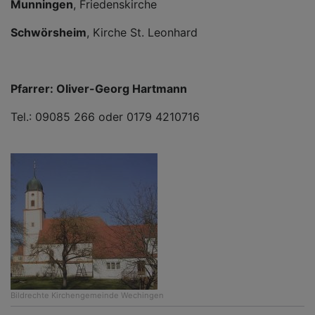
Munningen
, Friedenskirche
Schwörsheim
, Kirche St. Leonhard
Pfarrer: Oliver-Georg Hartmann
Tel.: 09085 266 oder 0179 4210716
Bildrechte
Kirchengemeinde Wechingen