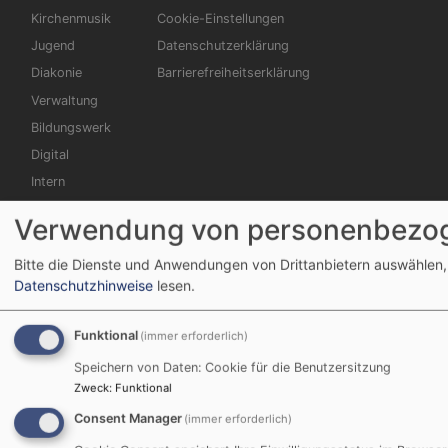
Kirchenmusik
Cookie-Einstellungen
Jugend
Datenschutzerklärung
Diakonie
Barrierefreiheitserklärung
Verwaltung
Bildungswerk
Digital
Intern
Verwendung von personenbezog
Bitte die Dienste und Anwendungen von Drittanbietern auswählen,
Datenschutzhinweise
lesen.
Funktional
(immer erforderlich)
Speichern von Daten: Cookie für die Benutzersitzung
Zweck
:
Funktional
Consent Manager
(immer erforderlich)