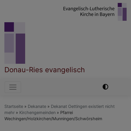
Direkt
zum
Inhalt
Donau-Ries evangelisch
Hauptnavigation
Startseite
Dekanate
Dekanat Oettingen existiert nicht
mehr
Kirchengemeinden
Pfarrei
Wechingen/Holzkirchen/Munningen/Schwörsheim