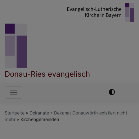
Direkt
zum
Inhalt
Donau-Ries evangelisch
Hauptnavigation
Startseite
Dekanate
Dekanat Donauwörth existiert nicht
mehr
Kirchengemeinden