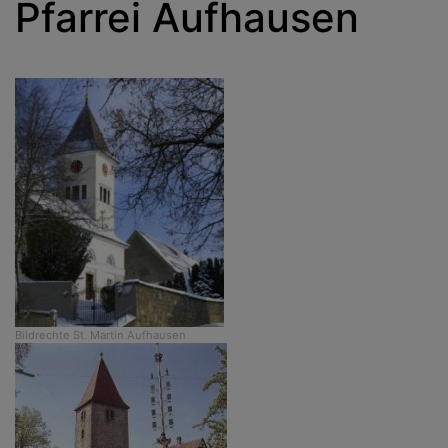
Pfarrei Aufhausen
Bildrechte
St. Martin Aufhausen