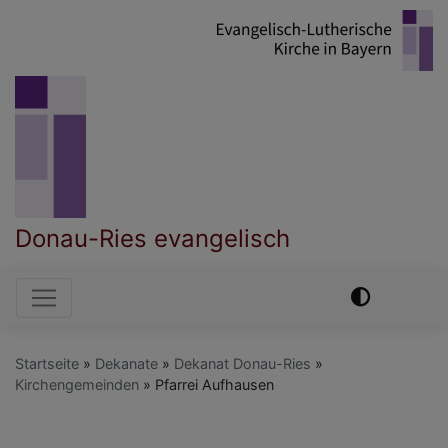
Direkt
zum
Inhalt
Donau-Ries evangelisch
Hauptnavigation
Startseite
Dekanate
Dekanat Donau-Ries
Kirchengemeinden
Pfarrei Aufhausen