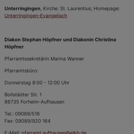
Unterringingen
, Kirche: St. Laurentius; Homepage:
Unterringingen-Evangelisch
Diakon Stephan Höpfner und Diakonin Christina
Höpfner
Pfarramtssekretärin Marina Wanner
Pfarramtsbüro:
Donnerstag 8:00 - 12:00 Uhr
Bollstädter Str. 1
86735 Forheim-Aufhausen
Tel.: 09089/516
Fax: 09089/920 164
E-Mail:
pfarramt.aufhausen@elkb.de