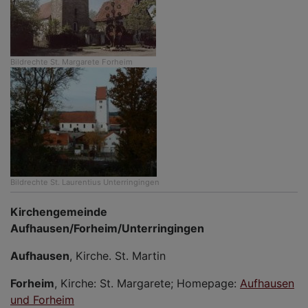
Bildrechte
St. Margarete Forheim
Bildrechte
St. Laurentius Unterringingen
Kirchengemeinde
Aufhausen/Forheim/Unterringingen
Aufhausen
, Kirche. St. Martin
Forheim
, Kirche: St. Margarete; Homepage:
Aufhausen
und Forheim