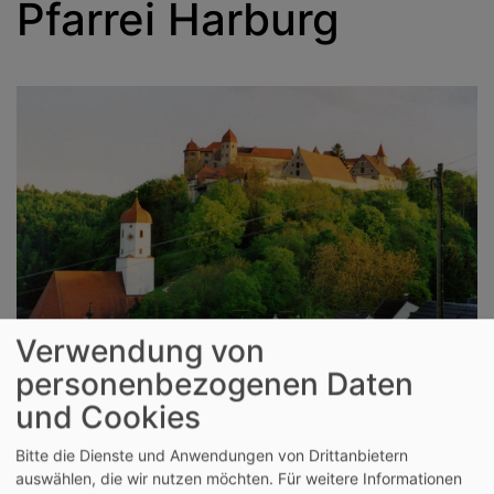
Pfarrei Harburg
Verwendung von
personenbezogenen Daten
und Cookies
Bildrechte
St. Barbara Harburg
Bitte die Dienste und Anwendungen von Drittanbietern
auswählen, die wir nutzen möchten.
Für weitere Informationen