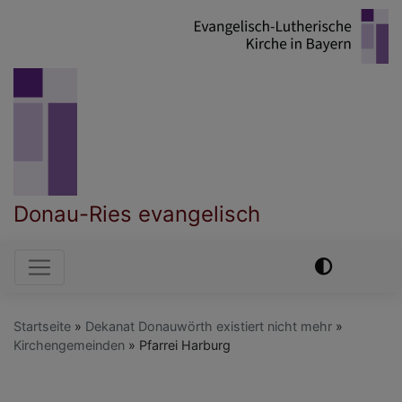
Direkt
zum
Inhalt
Donau-Ries evangelisch
Hauptnavigation
Startseite
Dekanat Donauwörth existiert nicht mehr
Kirchengemeinden
Pfarrei Harburg