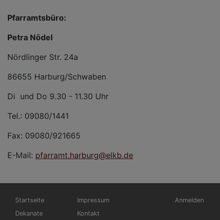
Pfarramtsbüro:
Petra Nödel
Nördlinger Str. 24a
86655 Harburg/Schwaben
Di und Do 9.30 - 11.30 Uhr
Tel.: 09080/1441
Fax: 09080/921665
E-Mail:
pfarramt.harburg@elkb.de
Hauptnavigation
Fußbereichsmenü
Benutzermen
Startseite
Impressum
Anmelden
Dekanate
Kontakt